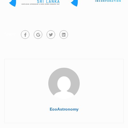
Share:
EcoAstronomy