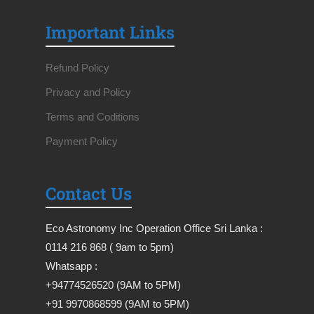
Important Links
Refund Policy
Privacy and Policy
Terms and Coditions
Payment Policy
Contact Us
Eco Astronomy Inc Operation Office Sri Lanka :
0114 216 868 ( 9am to 5pm)
Whatsapp :
+94774526520 (9AM to 5PM)
+91 9970868599 (9AM to 5PM)