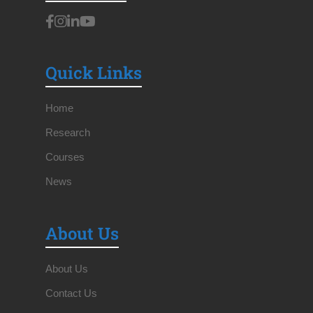
Quick Links
Home
Research
Courses
News
About Us
About Us
Contact Us