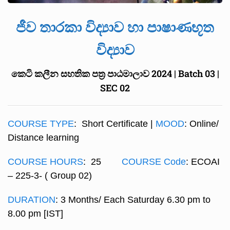
ජීව තාරකා විද්‍යාව හා පාෂාණභූත
විද්‍යාව
කෙටි කලීන සහතික පත්‍ර පාඨමාලාව 2024 | Batch 03 |
SEC 02
COURSE TYPE
: Short Certificate |
MOOD
: Online/
Distance learning
COURSE HOURS
: 25
COURSE Code
: ECOAI
– 225-3- ( Group 02)
DURATION
: 3 Months/ Each Saturday 6.30 pm to
8.00 pm [IST]