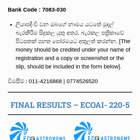
Bank Code : 7083-030
ලියාපදිංචි වන ඔබගේ නාමය යටතේ මුදල්
බැරකිරීම සිදුකල යුතු අතර, බැරකල පත්‍රිකාවේ
පිටපතක් පහත පෝරමයට අතුලත් කරන්න. [The
money should be credited under your name of
registration and a copy or screenshot or the
slip, should be included in the form below].
විමසීම් : 011-4216868 | 0774526520
FINAL RESULTS – ECOAI- 220-5