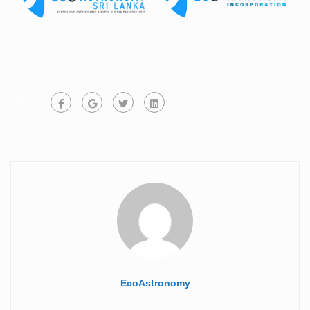
Share:
EcoAstronomy