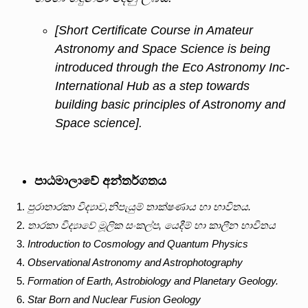
[Short Certificate Course in Amateur
Astronomy and Space Science is being
introduced through the Eco Astronomy Inc-
International Hub as a step towards
building basic principles of Astronomy and
Space science].
පාඨමාලාවේ
අන්තර්ගතය
පුරාතාරකා
විද්‍යාව
,
නිපැයුම්
තාක්ෂණාය
හා
භාවිතය
.
තාරකා
විද්‍යාවේ
මූලික
සංකල්ප
,
යෙදීම්
හා
කාලීන
භාවිතය
Introduction to Cosmology and Quantum Physics
Observational Astronomy and Astrophotography
Formation of Earth, Astrobiology and Planetary Geology.
Star Born and Nuclear Fusion Geology