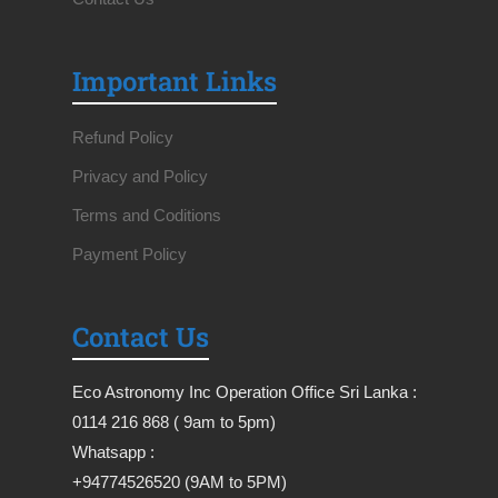
Important Links
Refund Policy
Privacy and Policy
Terms and Coditions
Payment Policy
Contact Us
Eco Astronomy Inc Operation Office Sri Lanka :
0114 216 868 ( 9am to 5pm)
Whatsapp :
+94774526520 (9AM to 5PM)