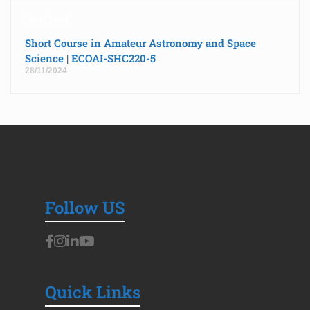
Next post
Short Course in Amateur Astronomy and Space
Science | ECOAI-SHC220-5
28/11/2024
Follow US
Quick Links