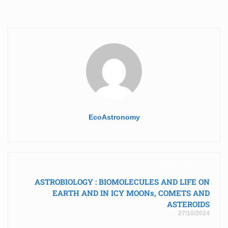
EcoAstronomy
Previous post
ASTROBIOLOGY : BIOMOLECULES AND LIFE ON
EARTH AND IN ICY MOONs, COMETS AND
ASTEROIDS
27/10/2024