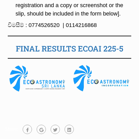
registration and a copy or screenshot or the
slip, should be included in the form below].
විමසීම් : 0774526520 | 0114216868
FINAL RESULTS ECOAI 225-5
Share: