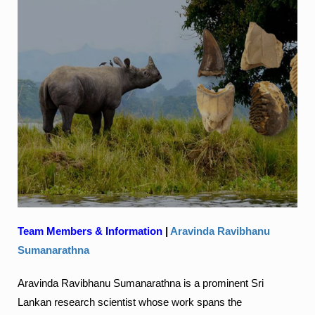
Team Members
& Information
|
Aravinda Ravibhanu
Sumanarathna
Aravinda Ravibhanu Sumanarathna is a prominent Sri
Lankan research scientist whose work spans the