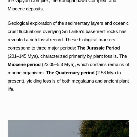
the Vijayan Complex, the Kadugannawa Complex, and
Miocene deposits.
Geological exploration of the sedimentary layers and oceanic
crust fluctuations overlying Sri Lanka’s basement rocks has
revealed a rich fossil record. These biological markers
correspond to three major periods:
The Jurassic Period
(201–145 Mya), characterized primarily by plant fossils. The
Miocene period
(23.05–5.3 Mya), which contains remains of
marine organisms.
The Quaternary period
(2.58 Mya to
present), yielding fossils of both megafauna and ancient plant
life.