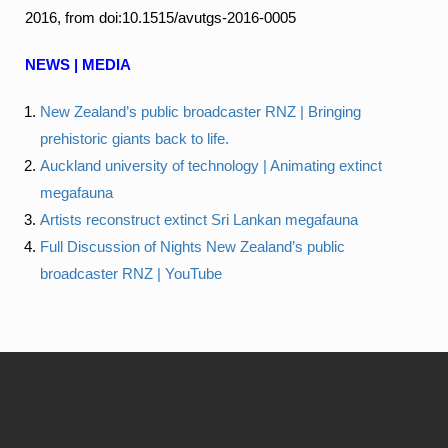
2016, from doi:10.1515/avutgs-2016-0005
NEWS | MEDIA
New Zealand’s public broadcaster RNZ | Bringing
prehistoric giants back to life.
Auckland university of technology | Animating extinct
megafauna
Artists reconstruct extinct Sri Lankan megafauna
Full Discussion of Nights New Zealand’s public
broadcaster RNZ | YouTube