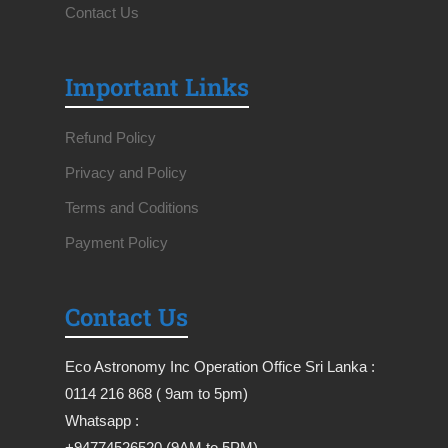
Contact Us
Important Links
Refund Policy
Privacy and Policy
Terms and Coditions
Payment Policy
Contact Us
Eco Astronomy Inc Operation Office Sri Lanka :
0114 216 868 ( 9am to 5pm)
Whatsapp :
+94774526520 (9AM to 5PM)