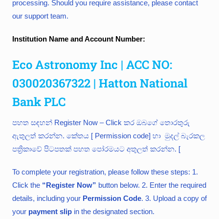
processing. Should you require assistance, please contact
our support team.
Institution Name and Account Number:
Eco Astronomy Inc | ACC NO:
030020367322 | Hatton National
Bank PLC
පහත සඳහන් Register Now – Click කර ඔබගේ තොරතුරු
ඇතුලත් කරන්න. කේතය [ Permission code] හා මුදල් බැරකල
පත්‍රිකාවේ පිටපතක් පහත පෝරමයට අතුලත් කරන්න. [
To complete your registration, please follow these steps: 1.
Click the
“Register Now”
button below. 2. Enter the required
details, including your
Permission Code
. 3. Upload a copy of
your
payment slip
in the designated section.