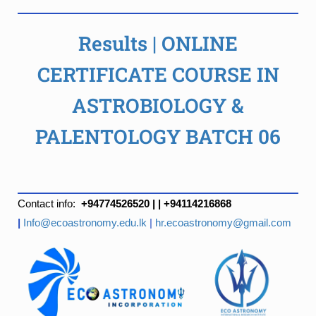
Results | ONLINE
CERTIFICATE COURSE IN
ASTROBIOLOGY &
PALENTOLOGY BATCH 06
Contact info:
+94774526520 | | +94114216868
|
Info@ecoastronomy.edu.lk
|
hr.ecoastronomy@gmail.com