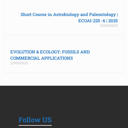
Previous post
Short Course in Astrobiology and Paleontology |
ECOAI-225 -6 | 2025
03/04/2025
Next post
EVOLUTION & ECOLOGY: FOSSILS AND
COMMERCIAL APPLICATIONS
12/09/2025
Follow US