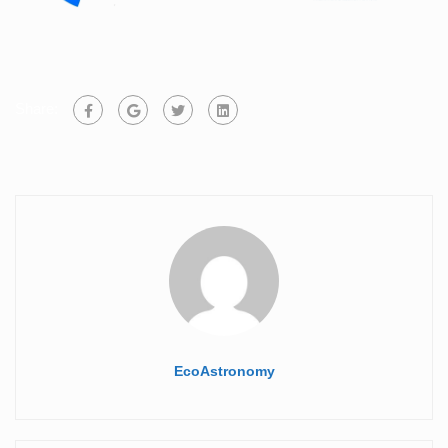
Share:
EcoAstronomy