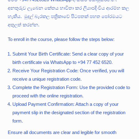
අනතුරුව ලැබෙන කේතය භාවිතා කර ලියාපදිංචිය ආරම්භ කල
හැකිය. මුදල් බැරකල පත්‍රිකාවේ පිටපතක් පහත පෝරමයට
අතුලත් කරන්න.
To enroll in the course, please follow the steps below:
Submit Your Birth Certificate: Send a clear copy of your
birth certificate via WhatsApp to +94 77 452 6520.
Receive Your Registration Code: Once verified, you will
receive a unique registration code.
Complete the Registration Form: Use the provided code to
proceed with the online registration.
Upload Payment Confirmation: Attach a copy of your
payment slip in the designated section of the registration
form.
Ensure all documents are clear and legible for smooth