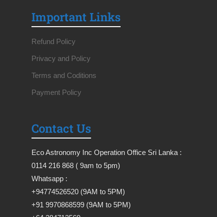
Important Links
Refund Policy
Privacy and Policy
Terms and Coditions
Payment Policy
Contact Us
Eco Astronomy Inc Operation Office Sri Lanka :
0114 216 868 ( 9am to 5pm)
Whatsapp :
+94774526520 (9AM to 5PM)
+91 9970868599 (9AM to 5PM)