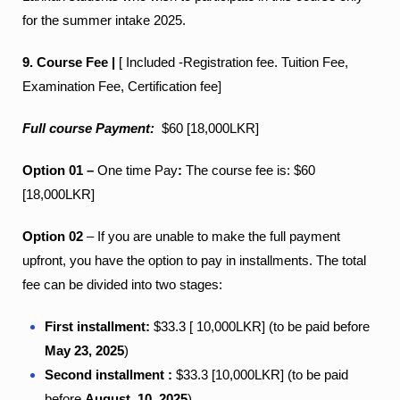
for the summer intake 2025.
9. Course Fee |
[ Included -Registration fee. Tuition Fee,
Examination Fee, Certification fee]
Full course Payment:
$60 [18,000LKR]
O
ption 01 –
One time Pay
:
The course fee is: $60
[18,000LKR]
Option 02
– If you are unable to make the full payment
upfront, you have the option to pay in installments. The total
fee can be divided into two stages:
First installment:
$33.3 [ 10,000LKR] (to be paid before
May 23, 2025
)
Second installment :
$33.3 [10,000LKR] (to be paid
before
August 10, 2025
)