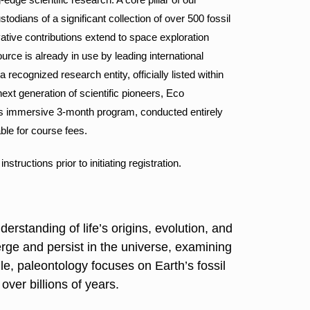
stodians of a significant collection of over 500 fossil
ative contributions extend to space exploration
esource is already in use by leading international
ecognized research entity, officially listed within
ext generation of scientific pioneers, Eco
his immersive 3-month program, conducted entirely
able for course fees.
uctions prior to initiating registration.
erstanding of life’s origins, evolution, and
erge and persist in the universe, examining
ile, paleontology focuses on Earth’s fossil
over billions of years.