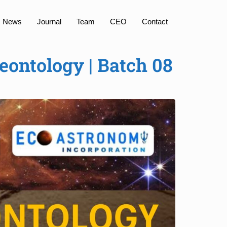
News
Journal
Team
CEO
Contact
leontology | Batch 08