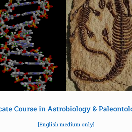
icate Course in Astrobiology & Paleontol
[English medium only]